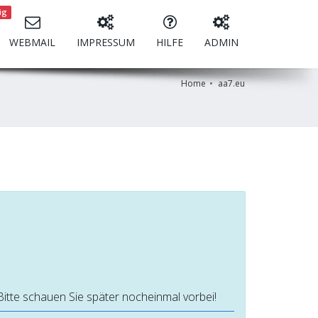
ig
WEBMAIL
IMPRESSUM
HILFE
ADMIN
Home
aa7.eu
Bitte schauen Sie später nocheinmal vorbei!