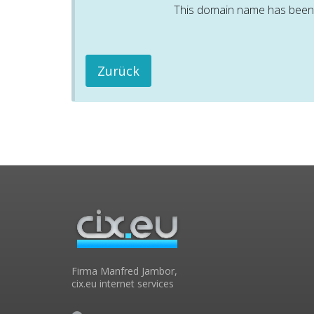
This domain name has been p
Zurück
Firma Manfred Jambor,
cix.eu internet services