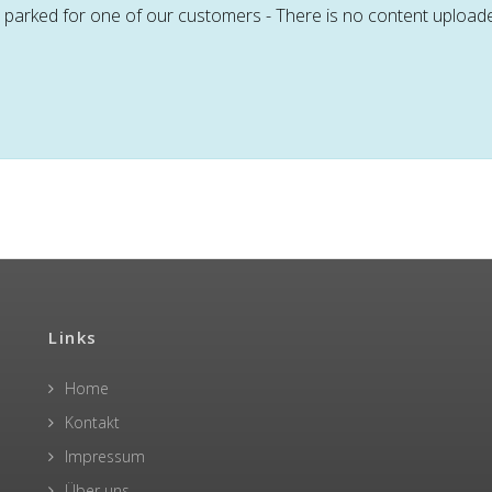
arked for one of our customers - There is no content uploaded y
Links
Home
Kontakt
Impressum
Über uns